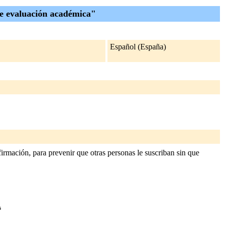
de evaluación académica"
Español (España)
irmación, para prevenir que otras personas le suscriban sin que
s