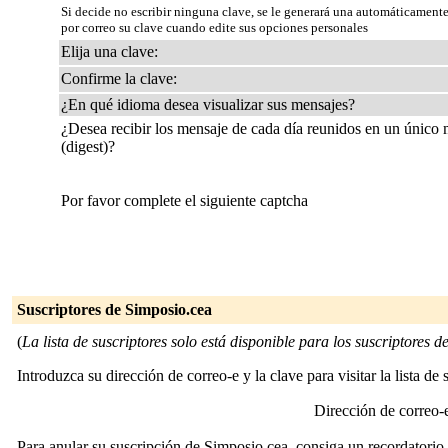
Si decide no escribir ninguna clave, se le generará una automáticamente
por correo su clave cuando edite sus opciones personales
Elija una clave:
Confirme la clave:
¿En qué idioma desea visualizar sus mensajes?
¿Desea recibir los mensaje de cada día reunidos en un único
(digest)?
Por favor complete el siguiente captcha
Suscriptores de Simposio.cea
(
La lista de suscriptores solo está disponible para los suscriptores de 
Introduzca su dirección de correo-e y la clave para visitar la lista de 
Dirección de correo
Para anular su suscripción de Simposio.cea, consiga un recordatorio 