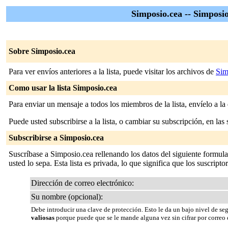
Simposio.cea -- Simposi
Sobre Simposio.cea
Para ver envíos anteriores a la lista, puede visitar los archivos de
Sim
Como usar la lista Simposio.cea
Para enviar un mensaje a todos los miembros de la lista, envíelo a la
Puede usted subscribirse a la lista, o cambiar su subscripción, en las 
Subscribirse a Simposio.cea
Suscríbase a Simposio.cea rellenando los datos del siguiente formul
usted lo sepa. Esta lista es privada, lo que significa que los suscripto
Dirección de correo electrónico:
Su nombre (opcional):
Debe introducir una clave de protección. Esto le da un bajo nivel de se
valiosas
porque puede que se le mande alguna vez sin cifrar por correo 