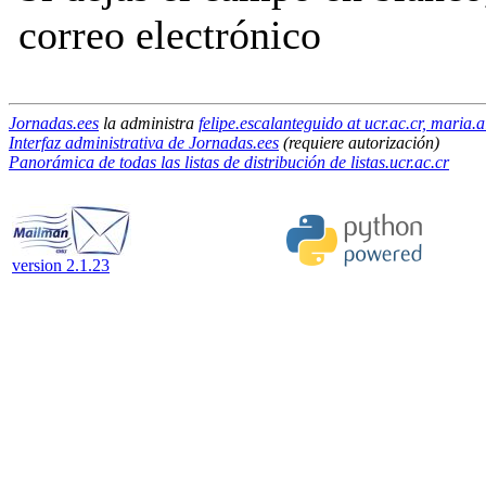
correo electrónico
Jornadas.ees
la administra
felipe.escalanteguido at ucr.ac.cr, maria.a
Interfaz administrativa de Jornadas.ees
(requiere autorización)
Panorámica de todas las listas de distribución de listas.ucr.ac.cr
version 2.1.23