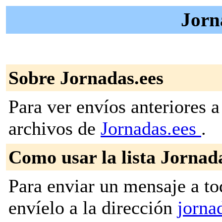
Jorn
Sobre Jornadas.ees
Para ver envíos anteriores a 
archivos de
Jornadas.ees
.
Como usar la lista Jornad
Para enviar un mensaje a to
envíelo a la dirección
jorna