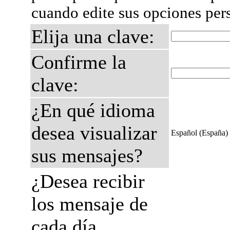
cuando edite sus opciones per
Elija una clave:
Confirme la
clave:
¿En qué idioma
desea visualizar
Español (España)
sus mensajes?
¿Desea recibir
los mensaje de
cada día