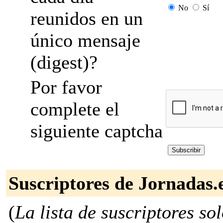
No
Sí
reunidos en un
único mensaje
(digest)?
Por favor
complete el
siguiente captcha
Suscriptores de Jornadas.
(
La lista de suscriptores so