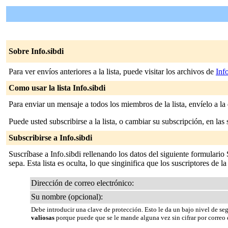
Sobre Info.sibdi
Para ver envíos anteriores a la lista, puede visitar los archivos de
Inf
Como usar la lista Info.sibdi
Para enviar un mensaje a todos los miembros de la lista, envíelo a la
Puede usted subscribirse a la lista, o cambiar su subscripción, en las 
Subscribirse a Info.sibdi
Suscríbase a Info.sibdi rellenando los datos del siguiente formulari
sepa. Esta lista es oculta, lo que singinifica que los suscriptores de la
Dirección de correo electrónico:
Su nombre (opcional):
Debe introducir una clave de protección. Esto le da un bajo nivel de se
valiosas
porque puede que se le mande alguna vez sin cifrar por correo 