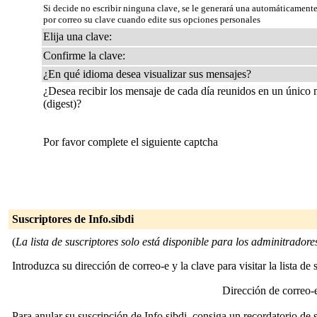
Si decide no escribir ninguna clave, se le generará una automáticamente
por correo su clave cuando edite sus opciones personales
Elija una clave:
Confirme la clave:
¿En qué idioma desea visualizar sus mensajes?
¿Desea recibir los mensaje de cada día reunidos en un único
(digest)?
Por favor complete el siguiente captcha
Suscriptores de Info.sibdi
(
La lista de suscriptores solo está disponible para los adminitradores 
Introduzca su dirección de correo-e y la clave para visitar la lista de 
Dirección de correo
Para anular su suscripción de Info.sibdi, consiga un recordatorio de 