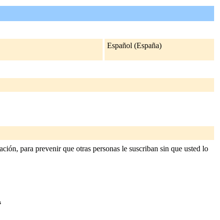
Español (España)
ción, para prevenir que otras personas le suscriban sin que usted lo
s