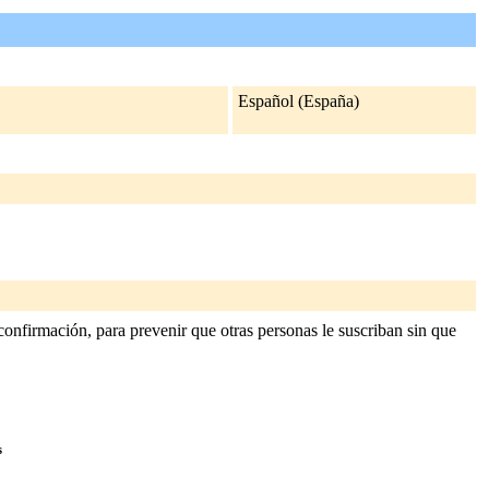
Español (España)
confirmación, para prevenir que otras personas le suscriban sin que
s