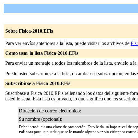
Sobre Fisica-2010.EFis
Para ver envíos anteriores a la lista, puede visitar los archivos de
Fis
Como usar la lista Fisica-2010.EFis
Para enviar un mensaje a todos los miembros de la lista, envíelo a la
Puede usted subscribirse a la lista, o cambiar su subscripción, en las 
Subscribirse a Fisica-2010.EFis
Suscríbase a Fisica-2010.EFis rellenando los datos del siguiente for
usted lo sepa. Esta lista es privada, lo que significa que los suscripto
Dirección de correo electrónico:
Su nombre (opcional):
Debe introducir una clave de protección. Esto le da un bajo nivel de se
valiosas
porque puede que se le mande alguna vez sin cifrar por correo 