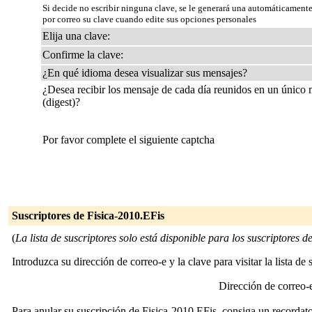
Si decide no escribir ninguna clave, se le generará una automáticamente
por correo su clave cuando edite sus opciones personales
Elija una clave:
Confirme la clave:
¿En qué idioma desea visualizar sus mensajes?
¿Desea recibir los mensaje de cada día reunidos en un único
(digest)?
Por favor complete el siguiente captcha
Suscriptores de Fisica-2010.EFis
(
La lista de suscriptores solo está disponible para los suscriptores de 
Introduzca su dirección de correo-e y la clave para visitar la lista de 
Dirección de correo
Para anular su suscripción de Fisica-2010.EFis, consiga un recordato