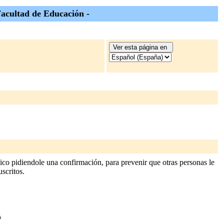
acultad de Educación -
co pidiendole una confirmación, para prevenir que otras personas le
uscritos.
s