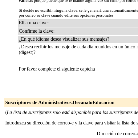
valiosas
porque puede que se le mande alguna vez sin cifrar por correo 
Si decide no escribir ninguna clave, se le generará una automáticamente
por correo su clave cuando edite sus opciones personales
Elija una clave:
Confirme la clave:
¿En qué idioma desea visualizar sus mensajes?
¿Desea recibir los mensaje de cada día reunidos en un único
(digest)?
Por favor complete el siguiente captcha
Suscriptores de Administrativos.DecanatoEducacion
(
La lista de suscriptores solo está disponible para los suscriptores de 
Introduzca su dirección de correo-e y la clave para visitar la lista de 
Dirección de correo