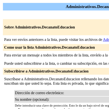
Administrativos.Decan
Sobre Administrativos.DecanatoEducacion
Para ver envíos anteriores a la lista, puede visitar los archivos de
Adm
Como usar la lista Administrativos.DecanatoEducacion
Para enviar un mensaje a todos los miembros de la lista, envíelo a la
Puede usted subscribirse a la lista, o cambiar su subscripción, en las 
Subscribirse a Administrativos.DecanatoEducacion
Suscríbase a Administrativos.DecanatoEducacion rellenando los datos
suscriban sin que usted lo sepa. Esta lista es privada, lo que significa
Dirección de correo electrónico:
Su nombre (opcional):
Debe introducir una clave de protección. Esto le da un bajo nivel de se