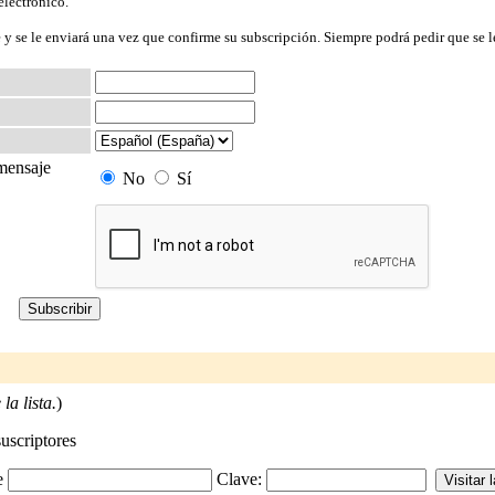
electrónico.
 y se le enviará una vez que confirme su subscripción. Siempre podrá pedir que se l
 mensaje
No
Sí
la lista.
)
suscriptores
-e
Clave: