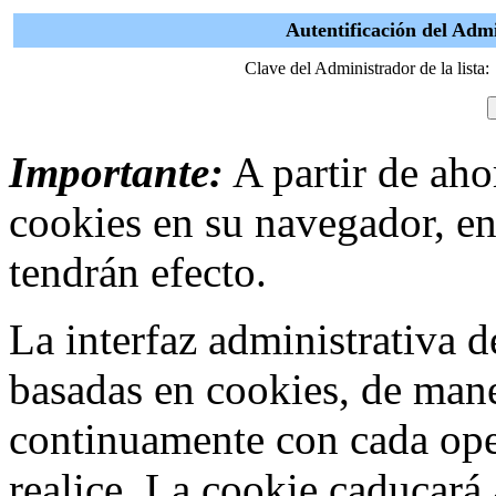
Autentificación del Adm
Clave del Administrador de la lista:
Importante:
A partir de ahor
cookies en su navegador, en
tendrán efecto.
La interfaz administrativa
basadas en cookies, de mane
continuamente con cada ope
realice. La cookie caducar