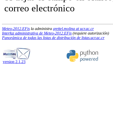
correo electrónico
Meteo-2012.EFis
la administra
grettel.molina at ucr.ac.cr
Interfaz administrativa de Meteo-2012.EFis
(requiere autorización)
Panorámica de todas las listas de distribución de listas.ucr.ac.cr
version 2.1.23