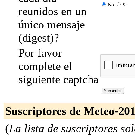
No
Sí
reunidos en un
único mensaje
(digest)?
Por favor
complete el
siguiente captcha
Suscriptores de Meteo-20
(
La lista de suscriptores so