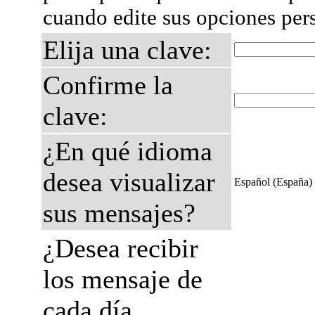
cuando edite sus opciones per
Elija una clave:
Confirme la
clave:
¿En qué idioma
desea visualizar
Español (España)
sus mensajes?
¿Desea recibir
los mensaje de
cada día