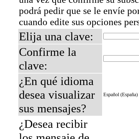
podrá pedir que se le envíe po
cuando edite sus opciones per
Elija una clave:
Confirme la
clave:
¿En qué idioma
desea visualizar
Español (España)
sus mensajes?
¿Desea recibir
los mensaje de