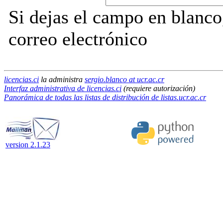
Si dejas el campo en blanco,
correo electrónico
licencias.ci
la administra
sergio.blanco at ucr.ac.cr
Interfaz administrativa de licencias.ci
(requiere autorización)
Panorámica de todas las listas de distribución de listas.ucr.ac.cr
version 2.1.23