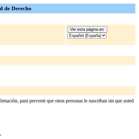
ad de Derecho
irmación, para prevenir que otras personas le suscriban sin que usted
s