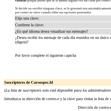
valiosas
porque puede que se le mande alguna vez sin cifrar por correo 
Si decide no escribir ninguna clave, se le generará una automáticamente
por correo su clave cuando edite sus opciones personales
Elija una clave:
Confirme la clave:
¿En qué idioma desea visualizar sus mensajes?
¿Desea recibir los mensaje de cada día reunidos en un único
(digest)?
Por favor complete el siguiente captcha
Suscriptores de Cursospec.fd
(
La lista de suscriptores solo está disponible para los adminitradores 
Introduzca su dirección de correo-e y la clave para visitar la lista de 
Dirección de correo