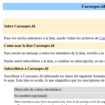
Cursospec.fd
Sobre Cursospec.fd
Para ver envíos anteriores a la lista, puede visitar los archivos de
Cur
Como usar la lista Cursospec.fd
Para enviar un mensaje a todos los miembros de la lista, envíelo a la
Puede usted subscribirse a la lista, o cambiar su subscripción, en las 
Subscribirse a Cursospec.fd
Suscríbase a Cursospec.fd rellenando los datos del siguiente formula
lo sepa. Esta lista es oculta, lo que singinifica que los suscriptores de
Dirección de correo electrónico:
Su nombre (opcional):
Debe introducir una clave de protección. Esto le da un bajo nivel de se