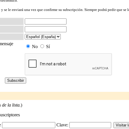
electrónico.
 y se le enviará una vez que confirme su subscripción. Siempre podrá pedir que se l
 mensaje
No
Sí
de la lista.
)
suscriptores
-e
Clave: