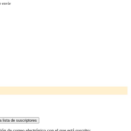
e envíe
ón de correo electrónico con el que está suscrito: