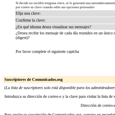
Si decide no escribir ninguna clave, se le generará una automáticamente
por correo su clave cuando edite sus opciones personales
Elija una clave:
Confirme la clave:
¿En qué idioma desea visualizar sus mensajes?
¿Desea recibir los mensaje de cada día reunidos en un único
(digest)?
Por favor complete el siguiente captcha
Suscriptores de Comunicados.osg
(
La lista de suscriptores solo está disponible para los adminitradores 
Introduzca su dirección de correo-e y la clave para visitar la lista de 
Dirección de correo
Para anular su suscripción de Comunicados.osg, consiga un recordator