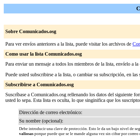
C
Sobre Comunicados.osg
Para ver envíos anteriores a la lista, puede visitar los archivos de
Com
Como usar la lista Comunicados.osg
Para enviar un mensaje a todos los miembros de la lista, envíelo a la
Puede usted subscribirse a la lista, o cambiar su subscripción, en las 
Subscribirse a Comunicados.osg
Suscríbase a Comunicados.osg rellenando los datos del siguiente for
usted lo sepa. Esta lista es oculta, lo que singinifica que los suscripto
Dirección de correo electrónico:
Su nombre (opcional):
Debe introducir una clave de protección. Esto le da un bajo nivel de se
valiosas
porque puede que se le mande alguna vez sin cifrar por correo 