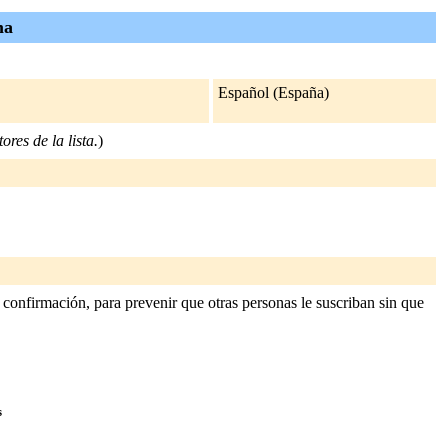
ma
Español (España)
ores de la lista.
)
confirmación, para prevenir que otras personas le suscriban sin que
s